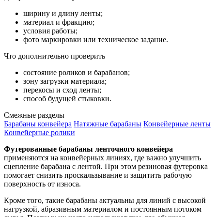
ширину и длину ленты;
материал и фракцию;
условия работы;
фото маркировки или техническое задание.
Что дополнительно проверить
состояние роликов и барабанов;
зону загрузки материала;
перекосы и сход ленты;
способ будущей стыковки.
Смежные разделы
Барабаны конвейера
Натяжные барабаны
Конвейерные ленты
Конвейерные ролики
Футерованные барабаны ленточного конвейера
применяются на конвейерных линиях, где важно улучшить
сцепление барабана с лентой. При этом резиновая футеровка
помогает снизить проскальзывание и защитить рабочую
поверхность от износа.
Кроме того, такие барабаны актуальны для линий с высокой
нагрузкой, абразивным материалом и постоянным потоком