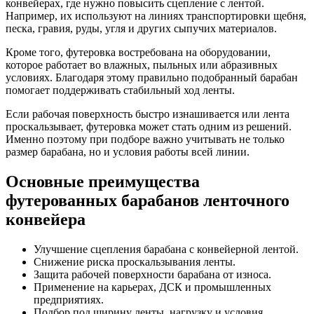
конвейерах, где нужно повысить сцепление с лентой.
Например, их используют на линиях транспортировки щебня,
песка, гравия, руды, угля и других сыпучих материалов.
Кроме того, футеровка востребована на оборудовании,
которое работает во влажных, пыльных или абразивных
условиях. Благодаря этому правильно подобранный барабан
помогает поддерживать стабильный ход ленты.
Если рабочая поверхность быстро изнашивается или лента
проскальзывает, футеровка может стать одним из решений.
Именно поэтому при подборе важно учитывать не только
размер барабана, но и условия работы всей линии.
Основные преимущества
футерованных барабанов ленточного
конвейера
Улучшение сцепления барабана с конвейерной лентой.
Снижение риска проскальзывания ленты.
Защита рабочей поверхности барабана от износа.
Применение на карьерах, ДСК и промышленных
предприятиях.
Подбор под ширину ленты, нагрузку и условия