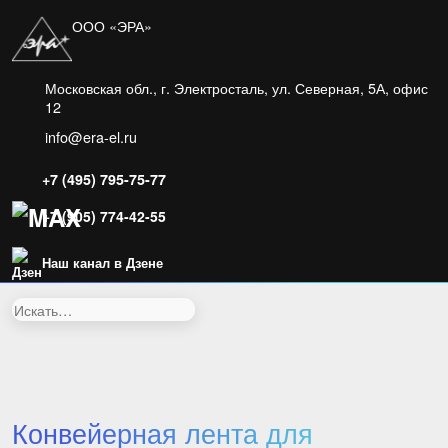
ООО «ЭРА»
Московская обл., г. Электросталь, ул. Северная, 5А, офис
12
info@era-el.ru
+7 (495) 795-75-77
+7 (905) 774-42-55
Наш канал в Дзене
Искать:
Конвейерная лента для