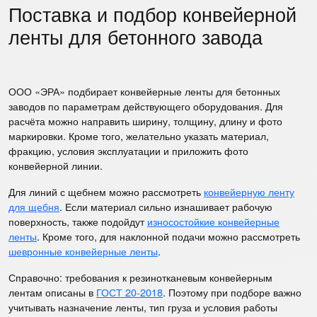
Поставка и подбор конвейерной
ленты для бетонного завода
ООО «ЭРА» подбирает конвейерные ленты для бетонных
заводов по параметрам действующего оборудования. Для
расчёта можно направить ширину, толщину, длину и фото
маркировки. Кроме того, желательно указать материал,
фракцию, условия эксплуатации и приложить фото
конвейерной линии.
Для линий с щебнем можно рассмотреть
конвейерную ленту
для щебня
. Если материал сильно изнашивает рабочую
поверхность, также подойдут
износостойкие конвейерные
ленты
. Кроме того, для наклонной подачи можно рассмотреть
шевронные конвейерные ленты
.
Справочно: требования к резинотканевым конвейерным
лентам описаны в
ГОСТ 20-2018
. Поэтому при подборе важно
учитывать назначение ленты, тип груза и условия работы