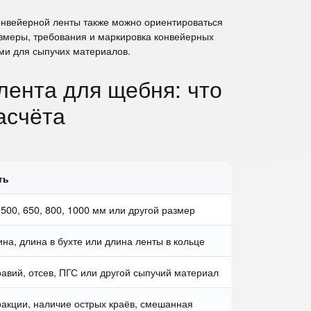
онвейерной ленты также можно ориентироваться
азмеры, требования и маркировка конвейерных
ми для сыпучих материалов.
лента для щебня: что
асчёта
ть
500, 650, 800, 1000 мм или другой размер
на, длина в бухте или длина ленты в кольце
равий, отсев, ПГС или другой сыпучий материал
акции, наличие острых краёв, смешанная