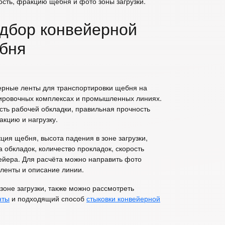
ость, фракцию щебня и фото зоны загрузки.
одбор конвейерной
бня
рные ленты для транспортировки щебня на
тировочных комплексах и промышленных линиях.
ть рабочей обкладки, правильная прочность
акцию и нагрузку.
ия щебня, высота падения в зоне загрузки,
 обкладок, количество прокладок, скорость
ейера. Для расчёта можно направить фото
ленты и описание линии.
зоне загрузки, также можно рассмотреть
нты
и подходящий способ
стыковки конвейерной