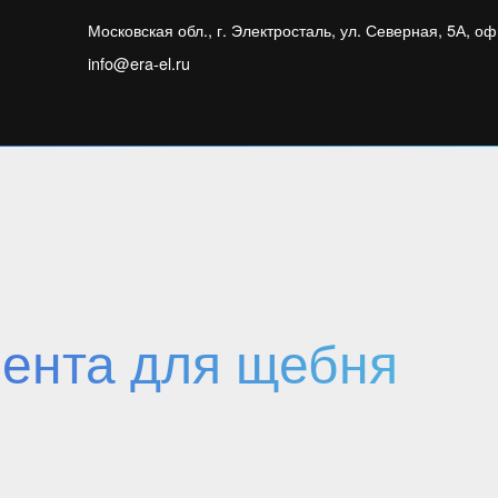
Московская обл., г. Электросталь, ул. Северная, 5А, оф
info@era-el.ru
ента для щебня