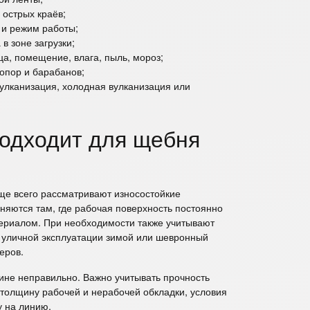
острых краёв;
 и режим работы;
в зоне загрузки;
ца, помещение, влага, пыль, мороз;
опор и барабанов;
вулканизация, холодная вулканизация или
подходит для щебня
ще всего рассматривают износостойкие
няются там, где рабочая поверхность постоянно
териалом. При необходимости также учитывают
 уличной эксплуатации зимой или шевронный
еров.
ине неправильно. Важно учитывать прочность
, толщину рабочей и нерабочей обкладки, условия
у на линию.