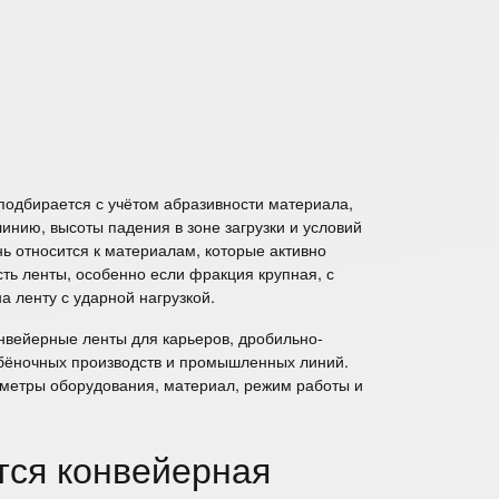
подбирается с учётом абразивности материала,
инию, высоты падения в зоне загрузки и условий
ь относится к материалам, которые активно
ть ленты, особенно если фракция крупная, с
а ленту с ударной нагрузкой.
нвейерные ленты для карьеров, дробильно-
бёночных производств и промышленных линий.
метры оборудования, материал, режим работы и
тся конвейерная