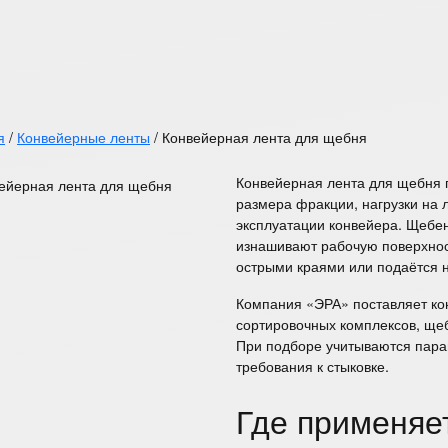
я
/
Конвейерные ленты
/
Конвейерная лента для щебня
Конвейерная лента для щебня
размера фракции, нагрузки на л
эксплуатации конвейера. Щебен
изнашивают рабочую поверхнос
острыми краями или подаётся н
Компания «ЭРА» поставляет ко
сортировочных комплексов, ще
При подборе учитываются пара
требования к стыковке.
Где применяе