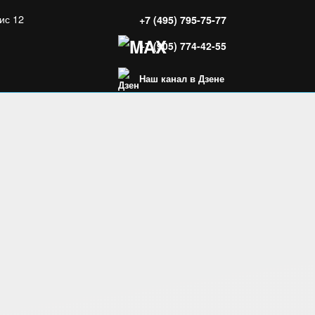
ис 12
+7 (495) 795-75-77
+7 (905) 774-42-55
Наш канал в Дзене