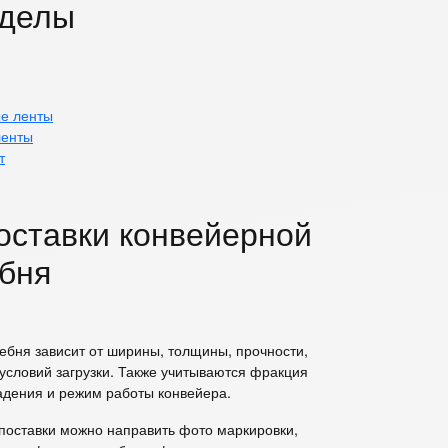
зделы
ые ленты
ленты
т
поставки конвейерной
бня
ебня зависит от ширины, толщины, прочности,
 условий загрузки. Также учитываются фракция
адения и режим работы конвейера.
 поставки можно направить фото маркировки,