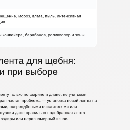
мещение, мороз, влага, пыль, интенсивная
ция
 конвейера, барабанов, роликоопор и зоны
лента для щебня:
и при выборе
нту только по ширине и длине, не учитывая
рая частая проблема — установка новой ленты на
ами, повреждёнными очистителями или
ситуации даже правильно подобранная лента
, задиры или неравномерный износ.