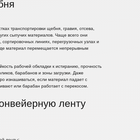
бня
тках транспортировки щебня, гравия, отсева,
угих сыпучих материалов. Чаще всего они
, сортировочных линиях, перегрузочных узлах и
 где материал перемещается непрерывным
кость рабочей обкладки к истиранию, прочность
ликов, барабанов и зоны загрузки. Даже
ро изнашиваться, если материал падает с
ивают или барабан работает с перекосом.
конвейерную ленту
ой ленты;