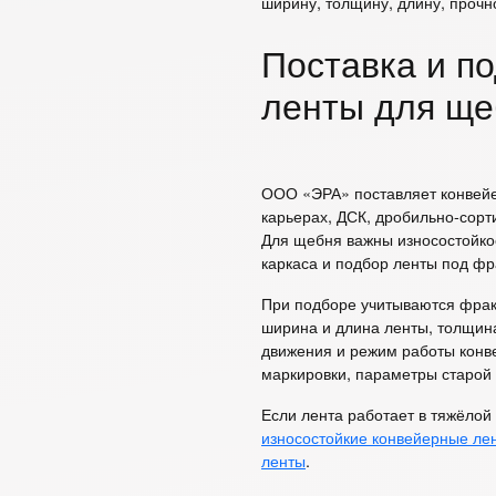
ширину, толщину, длину, прочн
Поставка и п
ленты для ще
ООО «ЭРА» поставляет конвейе
карьерах, ДСК, дробильно-сор
Для щебня важны износостойкос
каркаса и подбор ленты под фр
При подборе учитываются фракц
ширина и длина ленты, толщина
движения и режим работы конв
маркировки, параметры старой 
Если лента работает в тяжёлой 
износостойкие конвейерные ле
ленты
.