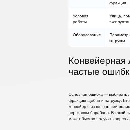
фракция
Условия
Улица, по
работы
эксплуата
Оборудование
Параметры
загрузки
Конвейерная 
частые ошибк
Основная ошибка — выбирать ле
фракцию щебня и нагрузку. Вто
конвейер с изношенными ролик
перекосом барабана. В такой 
может быстро получить порезы