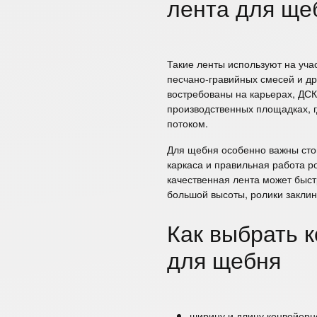
лента для ще
Такие ленты используют на учас
песчано-гравийных смесей и др
востребованы на карьерах, ДСК
производственных площадках,
потоком.
Для щебня особенно важны стой
каркаса и правильная работа ро
качественная лента может быст
большой высоты, ролики заклин
Как выбрать 
для щебня
ширину и длину конвейерн