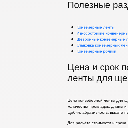
Полезные ра
Конвейерные ленты
Износостойкие конвейерн
Шевронные конвейерные 
Стыковка конвейерных лен
Конвейерные ролики
Цена и срок 
ленты для ще
Цена конвейерной ленты для щ
количества прокладок, длины и
щебня, абразивность, высота п
Для расчёта стоимости и срока