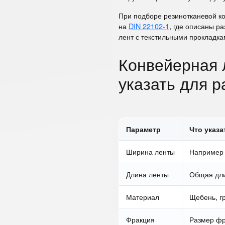
При подборе резинотканевой к
на
DIN 22102-1
, где описаны р
лент с текстильными прокладка
Конвейерная 
указать для р
Параметр
Что указа
Ширина ленты
Например 
Длина ленты
Общая дли
Материал
Щебень, г
Фракция
Размер фр