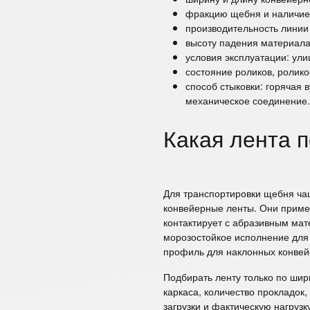
фракцию щебня и наличие 
производительность линии
высоту падения материала 
условия эксплуатации: ули
состояние роликов, ролико
способ стыковки: горячая 
механическое соединение.
Какая лента 
Для транспортировки щебня ча
конвейерные ленты. Они приме
контактирует с абразивным ма
морозостойкое исполнение для
профиль для наклонных конвей
Подбирать ленту только по шир
каркаса, количество прокладок
загрузки и фактическую нагрузк