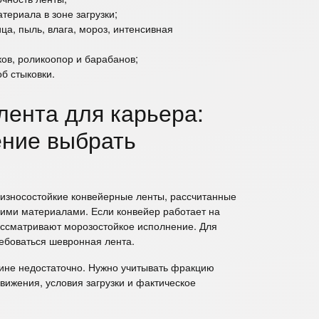
териала в зоне загрузки;
ица, пыль, влага, мороз, интенсивная
ов, роликоопор и барабанов;
б стыковки.
лента для карьера:
ение выбрать
 износостойкие конвейерные ленты, рассчитанные
чими материалами. Если конвейер работает на
ассматривают морозостойкое исполнение. Для
ебоваться шевронная лента.
рине недостаточно. Нужно учитывать фракцию
движения, условия загрузки и фактическое