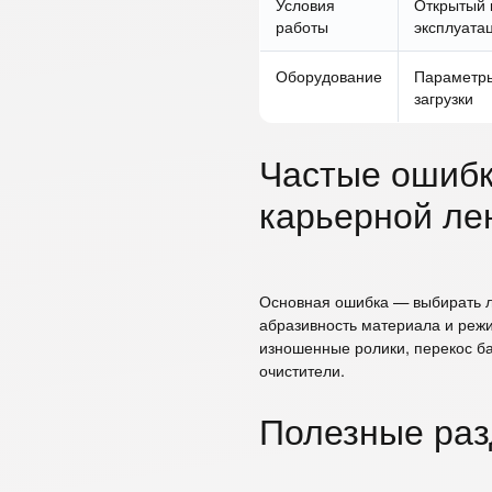
Условия
Открытый к
работы
эксплуата
Оборудование
Параметры
загрузки
Частые ошибк
карьерной ле
Основная ошибка — выбирать ле
абразивность материала и реж
изношенные ролики, перекос б
очистители.
Полезные ра