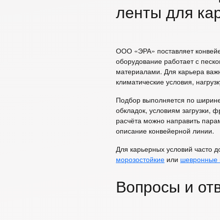
ленты для ка
ООО «ЭРА» поставляет конвейе
оборудование работает с песко
материалами. Для карьера важн
климатические условия, нагруз
Подбор выполняется по ширине,
обкладок, условиям загрузки, 
расчёта можно направить пара
описание конвейерной линии.
Для карьерных условий часто 
морозостойкие
или
шевронные 
Вопросы и от