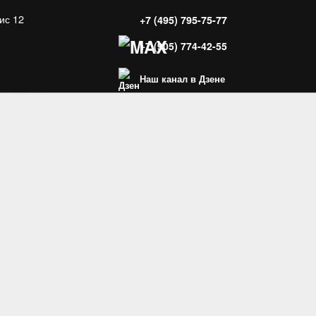
ис 12
+7 (495) 795-75-77
+7 (905) 774-42-55
Наш канал в Дзене