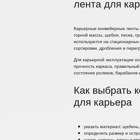
лента для ка
Карьерные конвейерные ленты 
горной массы, щебня, песка, гр
используются на стационарных 
сортировки, дробления и перег
Для карьерной эксплуатации ос
прочность каркаса, правильны
состояние роликов, барабанов 
Как выбрать 
для карьера
указать материал: щебень, 
определить размер и остр
учесть ширину, длину и пр