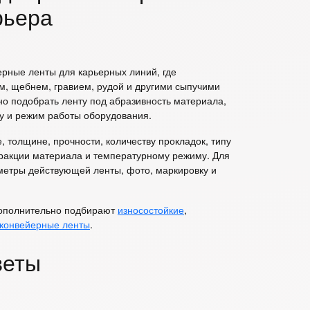
рьера
рные ленты для карьерных линий, где
м, щебнем, гравием, рудой и другими сыпучими
о подобрать ленту под абразивность материала,
ку и режим работы оборудования.
 толщине, прочности, количеству прокладок, типу
фракции материала и температурному режиму. Для
метры действующей ленты, фото, маркировку и
дополнительно подбирают
износостойкие
,
конвейерные ленты
.
веты