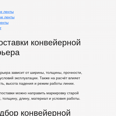
ые ленты
ые ленты
ленты
т
поставки конвейерной
рьера
рьера зависит от ширины, толщины, прочности,
условий эксплуатации. Также на расчёт влияет
ть, высота падения и режим работы линии.
 поставки можно направить маркировку старой
, толщину, длину, материал и условия работы.
одбор конвейерной