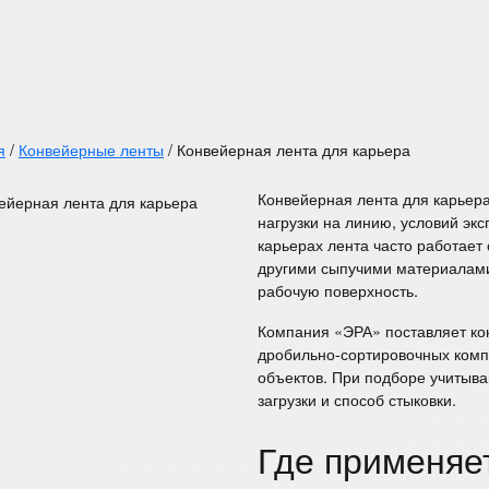
я
/
Конвейерные ленты
/
Конвейерная лента для карьера
Конвейерная лента для карьер
нагрузки на линию, условий эк
карьерах лента часто работает 
другими сыпучими материалами
рабочую поверхность.
Компания «ЭРА» поставляет ко
дробильно-сортировочных комп
объектов. При подборе учитыва
загрузки и способ стыковки.
Где применяе