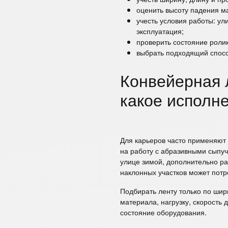
оценить высоту падения ма
учесть условия работы: ул
эксплуатация;
проверить состояние ролик
выбрать подходящий спосо
Конвейерная 
какое исполн
Для карьеров часто применяют
на работу с абразивными сыпу
улице зимой, дополнительно р
наклонных участков может потр
Подбирать ленту только по ши
материала, нагрузку, скорость 
состояние оборудования.