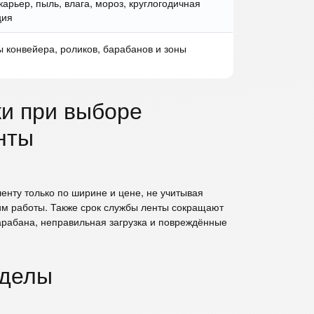
арьер, пыль, влага, мороз, круглогодичная
ция
 конвейера, роликов, барабанов и зоны
и при выборе
нты
нту только по ширине и цене, не учитывая
им работы. Также срок службы ленты сокращают
арабана, неправильная загрузка и повреждённые
зделы