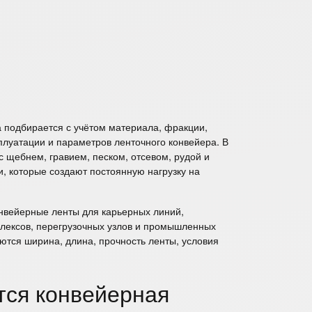
а
подбирается с учётом материала, фракции,
сплуатации и параметров ленточного конвейера. В
с щебнем, гравием, песком, отсевом, рудой и
, которые создают постоянную нагрузку на
нвейерные ленты для карьерных линий,
лексов, перегрузочных узлов и промышленных
ются ширина, длина, прочность ленты, условия
тся конвейерная