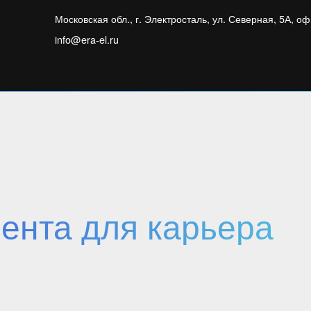
Московская обл., г. Электросталь, ул. Северная, 5А, оф
info@era-el.ru
ента для карьера