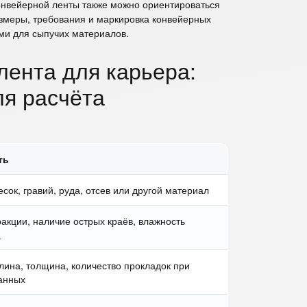
онвейерной ленты также можно ориентироваться
азмеры, требования и маркировка конвейерных
ми для сыпучих материалов.
лента для карьера:
ля расчёта
ть
сок, гравий, руда, отсев или другой материал
акции, наличие острых краёв, влажность
а
лина, толщина, количество прокладок при
анных