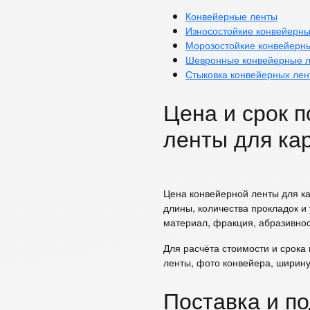
Конвейерные ленты
Износостойкие конвейерн
Морозостойкие конвейерн
Шевронные конвейерные 
Стыковка конвейерных лен
Цена и срок 
ленты для ка
Цена конвейерной ленты для ка
длины, количества прокладок и 
материал, фракция, абразивнос
Для расчёта стоимости и срока
ленты, фото конвейера, ширину
Поставка и п